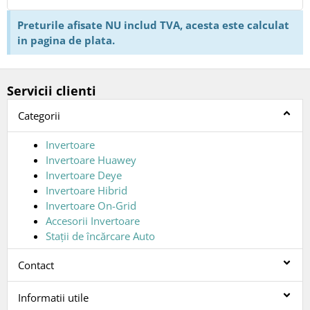
Preturile afisate NU includ TVA, acesta este calculat
in pagina de plata.
Servicii clienti
Categorii
Invertoare
Invertoare Huawey
Invertoare Deye
Invertoare Hibrid
Invertoare On-Grid
Accesorii Invertoare
Stații de încărcare Auto
Contact
Informatii utile