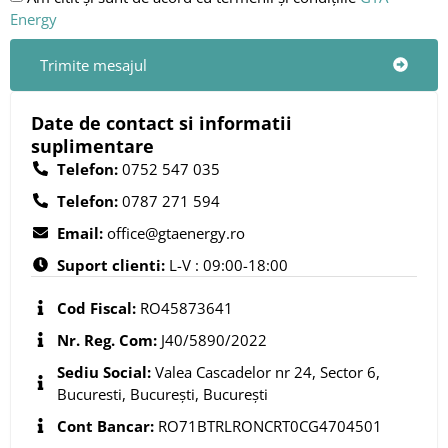
Energy
Trimite mesajul
Date de contact si informatii
suplimentare
Telefon:
0752 547 035
Telefon:
0787 271 594
Email:
office@gtaenergy.ro
Suport clienti:
L-V : 09:00-18:00
Cod Fiscal:
RO45873641
Nr. Reg. Com:
J40/5890/2022
Sediu Social:
Valea Cascadelor nr 24, Sector 6,
Bucuresti, București, București
Cont Bancar:
RO71BTRLRONCRT0CG4704501