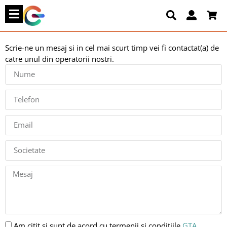
Scrie-ne un mesaj si in cel mai scurt timp vei fi contactat(a) de
catre unul din operatorii nostri.
Am citit și sunt de acord cu termenii și condițiile
GTA