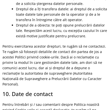
de a solicita ștergerea datelor personale.
Dreptul de a îți transfera datele: ai dreptul de a solicita
toate datele tale personale de la operator și de a le
transfera în întregime către alt operator.
Dreptul de a obiecta: te poți opune prelucrării datelor
tale. Respectăm acest lucru, cu excepția cazului în care
există motive justificate pentru prelucrare.
Pentru exercitarea acestor drepturi, te rugăm să ne contactezi.
Te rugăm să folosești detaliile de contact din partea de jos a
acestei Politici privind cookie-urile. Dacă ai o reclamație cu
privire la modul în care gestionăm datele tale, am dori să ne
comunici acest lucru, dar ai și dreptul de a depune o
reclamație la autoritatea de supraveghere (Autoritatea
Națională de Supraveghere a Prelucrării Datelor cu Caracter
Personal).
10. Date de contact
Pentru întrebări și / sau comentarii despre Politica noastră
privind Cookie-urile și această declarație, te rugăm să ne