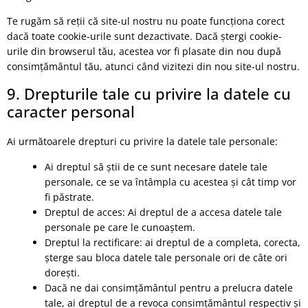
Te rugăm să reții că site-ul nostru nu poate funcționa corect
dacă toate cookie-urile sunt dezactivate. Dacă ștergi cookie-
urile din browserul tău, acestea vor fi plasate din nou după
consimțământul tău, atunci când vizitezi din nou site-ul nostru.
9. Drepturile tale cu privire la datele cu
caracter personal
Ai următoarele drepturi cu privire la datele tale personale:
Ai dreptul să știi de ce sunt necesare datele tale
personale, ce se va întâmpla cu acestea și cât timp vor
fi păstrate.
Dreptul de acces: Ai dreptul de a accesa datele tale
personale pe care le cunoaștem.
Dreptul la rectificare: ai dreptul de a completa, corecta,
șterge sau bloca datele tale personale ori de câte ori
dorești.
Dacă ne dai consimțământul pentru a prelucra datele
tale, ai dreptul de a revoca consimțământul respectiv și