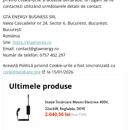
contactezi utilizând următoarele detalii de contact:
GTA ENERGY BUSINESS SRL
Valea Cascadelor nr 24, Sector 6, Bucuresti, București,
București
România
Site:
https://gtaenergy.ro
Email:
contact@
gtaenergy.ro
Număr de telefon: 0757 402 297
Această Politică privind Cookie-urile a fost sincronizată cu
cookiedatabase.org
la 15/01/2026.
Ultimele produse
Stație Încărcare Masini Electrice 400V,
22ackW, Reglabila, DEYE
2.040,50
lei
(fara TVA)