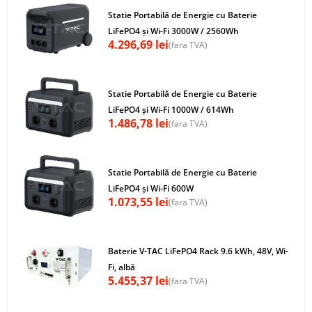
Statie Portabilă de Energie cu Baterie
LiFePO4 și Wi-Fi 3000W / 2560Wh
4.296,69
lei
(fara TVA)
Statie Portabilă de Energie cu Baterie
LiFePO4 și Wi-Fi 1000W / 614Wh
1.486,78
lei
(fara TVA)
Statie Portabilă de Energie cu Baterie
LiFePO4 și Wi-Fi 600W
1.073,55
lei
(fara TVA)
Baterie V-TAC LiFePO4 Rack 9.6 kWh, 48V, Wi-
Fi, albă
5.455,37
lei
(fara TVA)