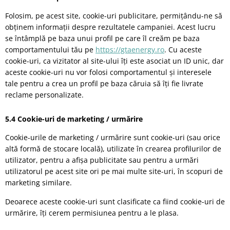
Folosim, pe acest site, cookie-uri publicitare, permițându-ne să
obținem informații despre rezultatele campaniei. Acest lucru
se întâmplă pe baza unui profil pe care îl creăm pe baza
comportamentului tău pe
https://gtaenergy.ro
. Cu aceste
cookie-uri, ca vizitator al site-ului îți este asociat un ID unic, dar
aceste cookie-uri nu vor folosi comportamentul și interesele
tale pentru a crea un profil pe baza căruia să îți fie livrate
reclame personalizate.
5.4 Cookie-uri de marketing / urmărire
Cookie-urile de marketing / urmărire sunt cookie-uri (sau orice
altă formă de stocare locală), utilizate în crearea profilurilor de
utilizator, pentru a afișa publicitate sau pentru a urmări
utilizatorul pe acest site ori pe mai multe site-uri, în scopuri de
marketing similare.
Deoarece aceste cookie-uri sunt clasificate ca fiind cookie-uri de
urmărire, îți cerem permisiunea pentru a le plasa.