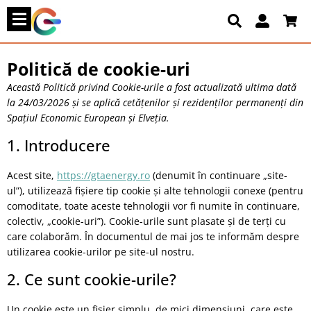
Politică de cookie-uri
Această Politică privind Cookie-urile a fost actualizată ultima dată
la 24/03/2026 și se aplică cetățenilor și rezidenților permanenți din
Spațiul Economic European și Elveția.
1. Introducere
Acest site,
https://gtaenergy.ro
(denumit în continuare „site-
ul”), utilizează fișiere tip cookie și alte tehnologii conexe (pentru
comoditate, toate aceste tehnologii vor fi numite în continuare,
colectiv, „cookie-uri”). Cookie-urile sunt plasate și de terți cu
care colaborăm. În documentul de mai jos te informăm despre
utilizarea cookie-urilor pe site-ul nostru.
2. Ce sunt cookie-urile?
Un cookie este un fișier simplu, de mici dimensiuni, care este