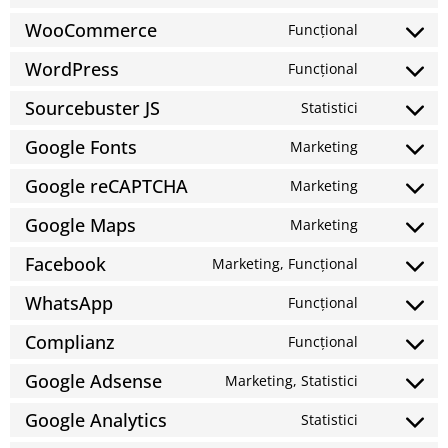
WooCommerce
Funcțional
WordPress
Funcțional
Sourcebuster JS
Statistici
Google Fonts
Marketing
Google reCAPTCHA
Marketing
Google Maps
Marketing
Facebook
Marketing, Funcțional
WhatsApp
Funcțional
Complianz
Funcțional
Google Adsense
Marketing, Statistici
Google Analytics
Statistici