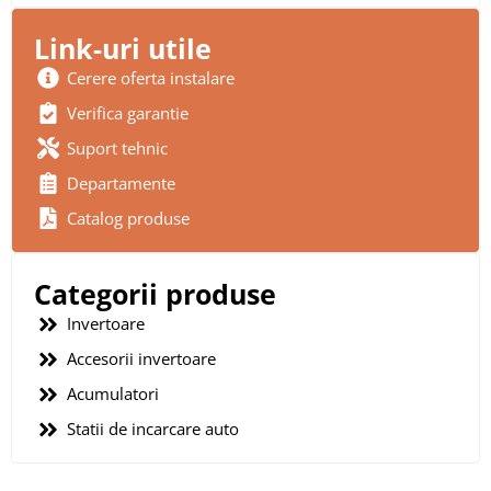
Link-uri utile
Cerere oferta instalare
Verifica garantie
Suport tehnic
Departamente
Catalog produse
Categorii produse
Invertoare
Accesorii invertoare
Acumulatori
Statii de incarcare auto