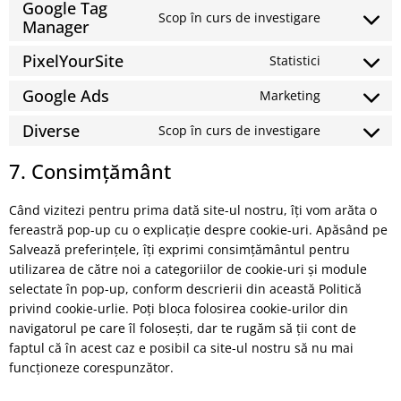
Google Tag
Scop în curs de investigare
Manager
PixelYourSite
Statistici
Google Ads
Marketing
Diverse
Scop în curs de investigare
7. Consimţământ
Când vizitezi pentru prima dată site-ul nostru, îți vom arăta o
fereastră pop-up cu o explicație despre cookie-uri. Apăsând pe
Salvează preferințele, îți exprimi consimțământul pentru
utilizarea de către noi a categoriilor de cookie-uri și module
selectate în pop-up, conform descrierii din această Politică
privind cookie-urlie. Poți bloca folosirea cookie-urilor din
navigatorul pe care îl folosești, dar te rugăm să ții cont de
faptul că în acest caz e posibil ca site-ul nostru să nu mai
funcționeze corespunzător.