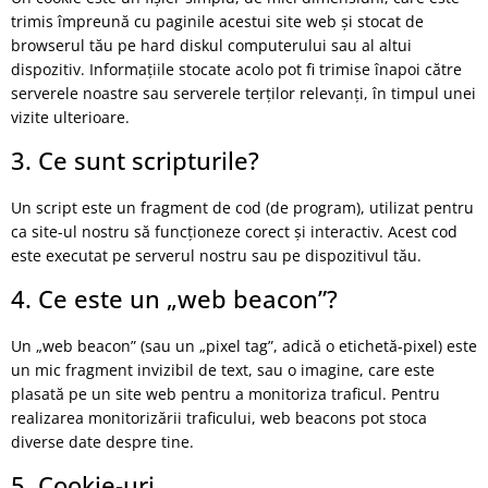
trimis împreună cu paginile acestui site web și stocat de
browserul tău pe hard diskul computerului sau al altui
dispozitiv. Informațiile stocate acolo pot fi trimise înapoi către
serverele noastre sau serverele terților relevanți, în timpul unei
vizite ulterioare.
3. Ce sunt scripturile?
Un script este un fragment de cod (de program), utilizat pentru
ca site-ul nostru să funcționeze corect și interactiv. Acest cod
este executat pe serverul nostru sau pe dispozitivul tău.
4. Ce este un „web beacon”?
Un „web beacon” (sau un „pixel tag”, adică o etichetă-pixel) este
un mic fragment invizibil de text, sau o imagine, care este
plasată pe un site web pentru a monitoriza traficul. Pentru
realizarea monitorizării traficului, web beacons pot stoca
diverse date despre tine.
5. Cookie-uri