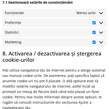
7.1 Gestionează setările de consimțământ
Funcționale
Mereu activ
Preferințe
Statistici
Marketing
8. Activarea / dezactivarea și ștergerea
cookie-urilor
Poți utiliza navigatorul tău de internet pentru a șterge automat
sau manual cookie-urile. De asemenea, poți specifica faptul că
anumite cookie-uri nu pot fi plasate. O altă opțiune este să
modifici setările navigatorului de internet, astfel încât să
primești un mesaj de fiecare dată când este plasat un fișier
cookie. Pentru mai multe informații despre aceste opțiuni, te
rugăm să consulți instrucțiunile din secțiunea Ajutor a
navigatorului tău.