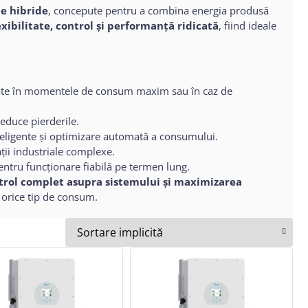
le hibride
, concepute pentru a combina energia produsă
exibilitate, control și performanță ridicată
, fiind ideale
ocate în momentele de consum maxim sau în caz de
educe pierderile.
inteligente și optimizare automată a consumului.
ații industriale complexe.
pentru funcționare fiabilă pe termen lung.
trol complet asupra sistemului și maximizarea
 orice tip de consum.