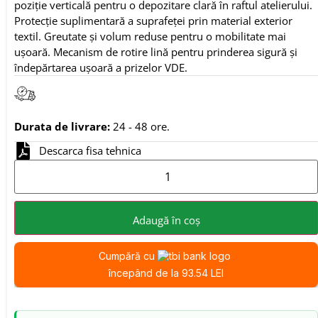
poziție verticală pentru o depozitare clară în raftul atelierului.
Protecție suplimentară a suprafeței prin material exterior
textil. Greutate și volum reduse pentru o mobilitate mai
ușoară. Mecanism de rotire lină pentru prinderea sigură și
îndepărtarea ușoară a prizelor VDE.
Durata de livrare:
24 - 48 ore.
Descarca fisa tehnica
Adaugă în coș
Cumpără cu
începând de la 93.54 LEI