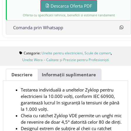
Descarca Oferta PDF
Oferta cu specificatii tehnice, beneficii si estimare randament
Comanda prin Whatsapp
,
Categorie:
Unelte pentru electricieni, Scule de comert
Unelte Wera – Calitate și Precizie pentru Profesioniști
Descriere
Informații suplimentare
Testarea individuală a uneltelor Zyklop pentru
electricieni la 10.000 volți, conform IEC 60900,
garantează lucrul în siguranță la tensiuni de până
la 1.000 volți.
Cheia cu ratchet Zyklop VDE permite un unghi mic
de revenire de doar 4,5° datorită celor 80 de dinți.
Designul extrem de subțire al cheii cu ratchet