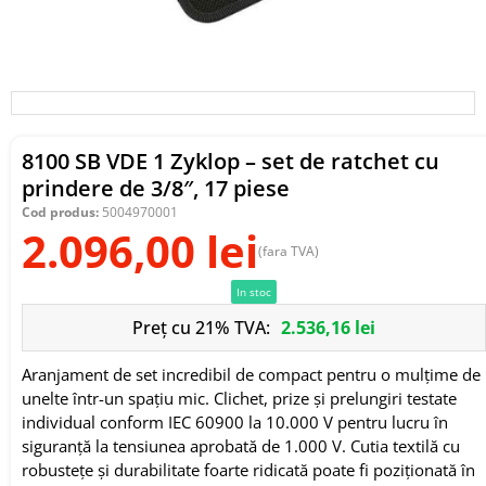
8100 SB VDE 1 Zyklop – set de ratchet cu
prindere de 3/8″, 17 piese
Cod produs:
5004970001
2.096,00
lei
(fara TVA)
In stoc
Preț cu 21% TVA:
2.536,16
lei
Aranjament de set incredibil de compact pentru o mulțime de
unelte într-un spațiu mic. Clichet, prize și prelungiri testate
individual conform IEC 60900 la 10.000 V pentru lucru în
siguranță la tensiunea aprobată de 1.000 V. Cutia textilă cu
robustețe și durabilitate foarte ridicată poate fi poziționată în