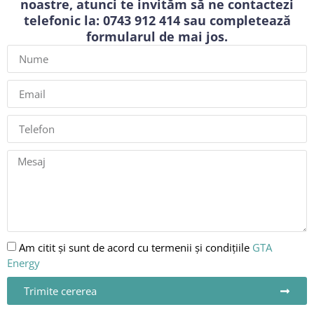
noastre, atunci te invităm să ne contactezi
telefonic la:
0743 912 414
sau completează
formularul de mai jos.
Am citit și sunt de acord cu termenii și condițiile
GTA
Energy
Trimite cererea