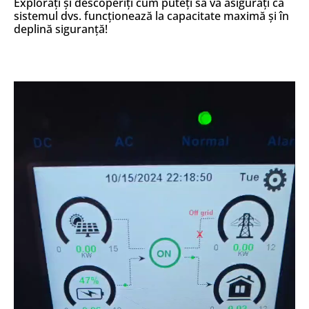
Explorați și descoperiți cum puteți să vă asigurați că
sistemul dvs. funcționează la capacitate maximă și în
deplină siguranță!