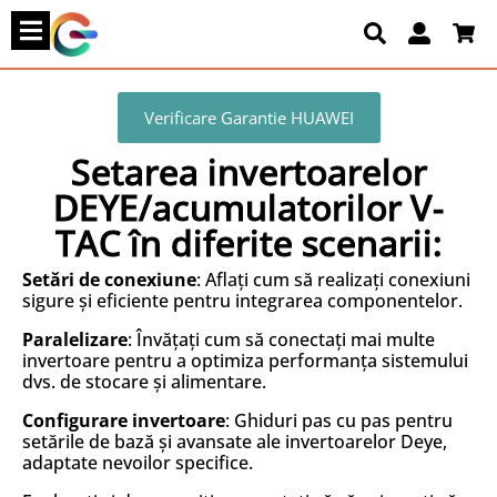
Verificare Garantie HUAWEI
Setarea invertoarelor
DEYE/acumulatorilor V-
TAC în diferite scenarii:
Setări de conexiune
: Aflați cum să realizați conexiuni
sigure și eficiente pentru integrarea componentelor.
Paralelizare
: Învățați cum să conectați mai multe
invertoare pentru a optimiza performanța sistemului
dvs. de stocare și alimentare.
Configurare invertoare
: Ghiduri pas cu pas pentru
setările de bază și avansate ale invertoarelor Deye,
adaptate nevoilor specifice.