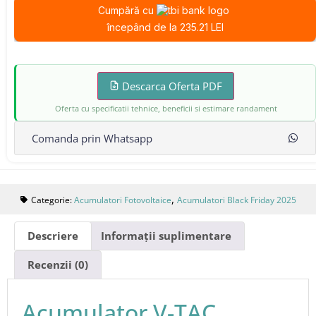
Cumpără cu
începând de la 235.21 LEI
Descarca Oferta PDF
Oferta cu specificatii tehnice, beneficii si estimare randament
Comanda prin Whatsapp
,
Categorie:
Acumulatori Fotovoltaice
Acumulatori Black Friday 2025
Descriere
Informații suplimentare
Recenzii (0)
Acumulator V-TAC