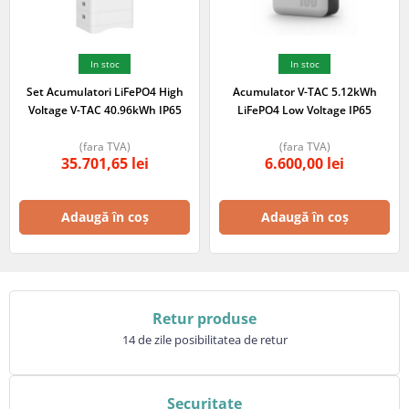
In stoc
In stoc
Set Acumulatori LiFePO4 High
Acumulator V-TAC 5.12kWh
Voltage V-TAC 40.96kWh IP65
LiFePO4 Low Voltage IP65
(fara TVA)
(fara TVA)
35.701,65
lei
6.600,00
lei
Adaugă în coș
Adaugă în coș
Retur produse
14 de zile posibilitatea de retur
Securitate