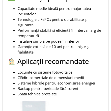
Capacitate medie ideală pentru majoritatea
locuințelor
Tehnologie LiFePO₄ pentru durabilitate și
siguranță
Performanță stabilă și eficientă în interval larg de
temperatură
Instalare simplă pe podea în interior
Garanție extinsă de 10 ani pentru liniște și
fiabilitate
Aplicații recomandate
Locuințe cu sisteme fotovoltaice
Clădiri comerciale de dimensiuni medii
Sisteme hibride pentru economisirea energiei
Backup pentru perioade fără curent
Spații tehnice protejate