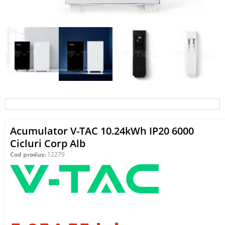
Acumulator V-TAC 10.24kWh IP20 6000
Cicluri Corp Alb
Cod produs:
12279