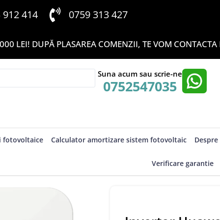
3 912 414
0759 313 427
000 LEI! DUPĂ PLASAREA COMENZII, TE VOM CONTACTA P
Suna acum sau scrie-ne
0752547035
i fotovoltaice
Calculator amortizare sistem fotovoltaic
Despre 
Verificare garantie