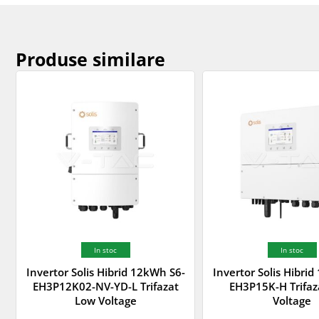
Produse similare
In stoc
In stoc
Invertor Solis Hibrid 12kWh S6-
Invertor Solis Hibri
EH3P12K02-NV-YD-L Trifazat
EH3P15K-H Trifaz
Low Voltage
Voltage