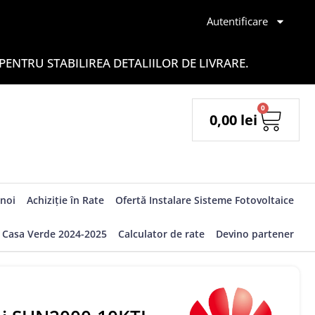
Autentificare
ENTRU STABILIREA DETALIILOR DE LIVRARE.
0
0,00
lei
noi
Achiziție în Rate
Ofertă Instalare Sisteme Fotovoltaice
Casa Verde 2024-2025
Calculator de rate
Devino partener