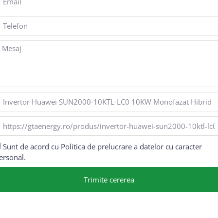
Sunt de acord cu Politica de prelucrare a datelor cu caracter
ersonal.
Trimite cererea