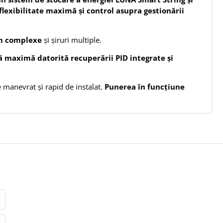
flexibilitate maximă și control asupra gestionării
em complexe
și șiruri multiple.
ță maximă
datorită recuperării PID integrate și
manevrat și rapid de instalat.
Punerea în funcțiune