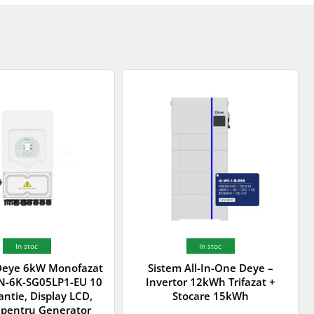
In stoc
In stoc
 Deye 6kW Monofazat
Sistem All-In-One Deye –
UN-6K-SG05LP1-EU 10
Invertor 12kWh Trifazat +
antie, Display LCD,
Stocare 15kWh
 pentru Generator