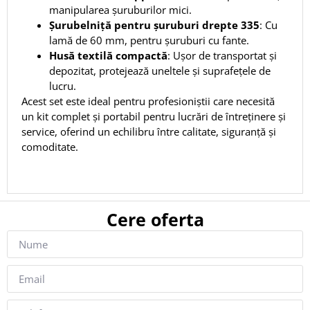
manipularea șuruburilor mici.
Șurubelniță pentru șuruburi drepte 335
:
Cu
lamă de 60 mm, pentru șuruburi cu fante.
Husă textilă compactă
:
Ușor de transportat și
depozitat, protejează uneltele și suprafețele de
lucru.
Acest set este ideal pentru profesioniștii care necesită
un kit complet și portabil pentru lucrări de întreținere și
service, oferind un echilibru între calitate, siguranță și
comoditate.
Cere oferta