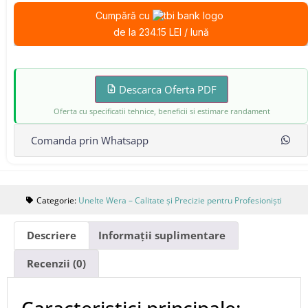
Cumpără cu
de la 234.15 LEI / lună
Descarca Oferta PDF
Oferta cu specificatii tehnice, beneficii si estimare randament
Comanda prin Whatsapp
Categorie:
Unelte Wera – Calitate și Precizie pentru Profesioniști
Descriere
Informații suplimentare
Recenzii (0)
Caracteristici principale: