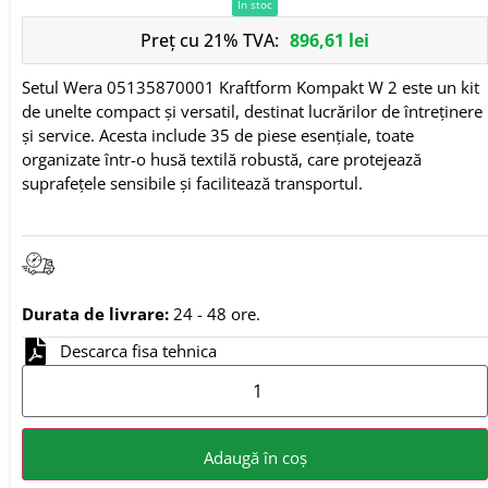
In stoc
Preț cu 21% TVA:
896,61
lei
Setul Wera 05135870001 Kraftform Kompakt W 2 este un kit
de unelte compact și versatil, destinat lucrărilor de întreținere
și service.
Acesta include 35 de piese esențiale, toate
organizate într-o husă textilă robustă, care protejează
suprafețele sensibile și facilitează transportul.
Durata de livrare:
24 - 48 ore.
Descarca fisa tehnica
Adaugă în coș