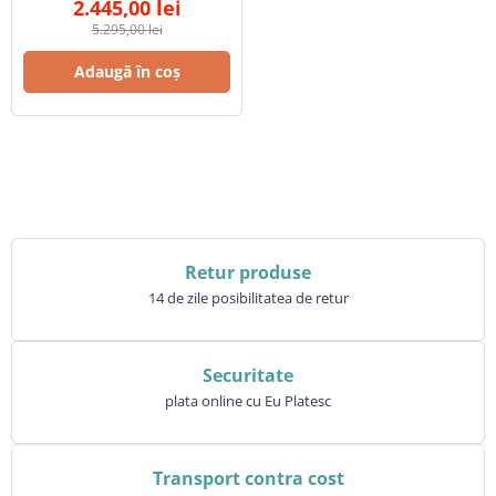
2.445,00
lei
5.295,00
lei
Adaugă în coș
Retur produse
14 de zile posibilitatea de retur
Securitate
plata online cu Eu Platesc
Transport contra cost