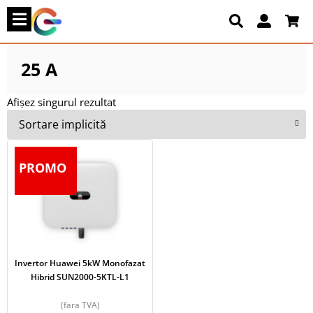
25 A
Afișez singurul rezultat
PROMO
Invertor Huawei 5kW Monofazat
Hibrid SUN2000-5KTL-L1
(fara TVA)