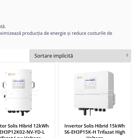
tă.
aximizează producția de energie și reduce costurile de
tor Solis Hibrid 12kWh
Invertor Solis Hibrid 15kWh
-EH3P12K02-NV-YD-L
S6-EH3P15K-H Trifazat High