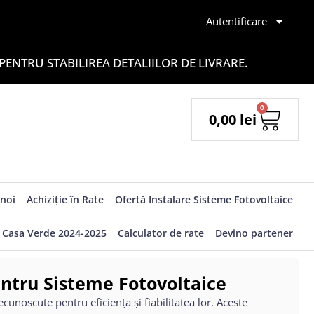
Autentificare
ENTRU STABILIREA DETALIILOR DE LIVRARE.
0
0,00
lei
noi
Achiziție în Rate
Ofertă Instalare Sisteme Fotovoltaice
Casa Verde 2024-2025
Calculator de rate
Devino partener
pentru Sisteme Fotovoltaice
recunoscute pentru eficiența și fiabilitatea lor. Aceste