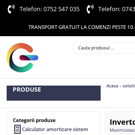
Telefon: 0752 547 035
Telefon: 074
TRANSPORT GRATUIT LA COMENZI PESTE 10.
Acasa – soluti
PRODUSE
Invert
Categorii produse
Calculator amortizare sistem
Maximizează