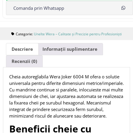
Comanda prin Whatsapp
Categorie:
Unelte Wera – Calitate și Precizie pentru Profesioniști
Descriere
Informații suplimentare
Recenzii (0)
Cheia autoreglabila Wera Joker 6004 M ofera o solutie
universala pentru diferite dimensiuni metrice/imperiale.
Cu mandrine continue si paralele, inlocuieste mai multe
dimensiuni de chei, iar ajustarea automata se realizeaza
la fixarea cheii pe surubul hexagonal. Mecanismul
integrat de prindere securizeaza ferm surubul,
minimizand riscul de alunecare sau deteriorare.
Beneficii cheie cu