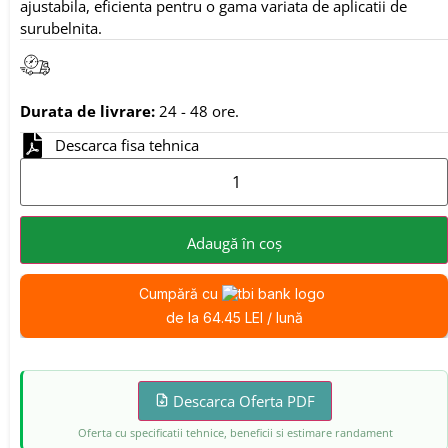
ajustabila, eficienta pentru o gama variata de aplicatii de
surubelnita.
Durata de livrare:
24 - 48 ore.
Descarca fisa tehnica
Adaugă în coș
Cumpără cu
de la 64.45 LEI / lună
Descarca Oferta PDF
Oferta cu specificatii tehnice, beneficii si estimare randament