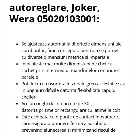
autoreglare, Joker,
Wera 05020103001:
Se ajusteaza automat la diferitele dimensiuni ale
suruburilor, fiind conceputa pentru a se potrivi
cu diverse dimensiuni metrice si imperiale
Inlocuieste mai multe dimensiuni de chei cu
clichet prin intermediul mandrinelor continue si
paralele
Poti lucra cu usurinta in zonele greu accesibile sau
in unghiuri dificile datorita flexibilitatii capului
cheilor
Are un unghi de intoarcere de 30°,
datorita prismelor rectangulare cu latime la colt
Este echipata cu o punte de contact inovatoare,
care asigura o prindere ferma a surubului,
prevenind alunecarea si minimizand riscul de