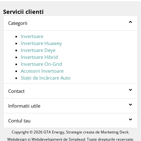
Servicii clienti
Categorii
Invertoare
Invertoare Huawey
Invertoare Deye
Invertoare Hibrid
Invertoare On-Grid
Accesorii Invertoare
Stații de încărcare Auto
Contact
Informatii utile
Contul tau
Copyright © 2026 GTA Energy, Strategie creata de
Marketing Deck
.
Webdesign si Webdevelopment de
Simplead
. Toate drepturile rezervate.