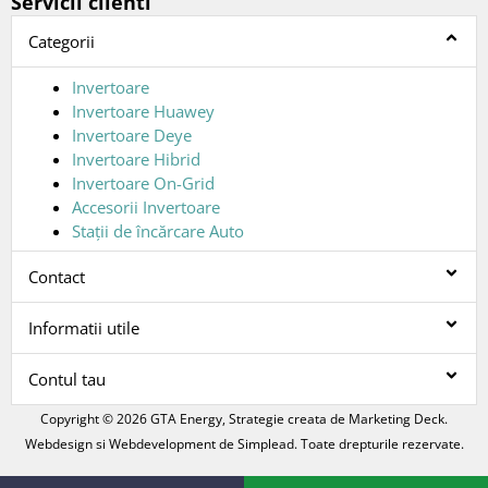
Servicii clienti
Categorii
Invertoare
Invertoare Huawey
Invertoare Deye
Invertoare Hibrid
Invertoare On-Grid
Accesorii Invertoare
Stații de încărcare Auto
Contact
Informatii utile
Contul tau
Copyright © 2026 GTA Energy, Strategie creata de
Marketing Deck
.
Webdesign si Webdevelopment de
Simplead
. Toate drepturile rezervate.