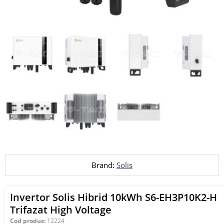
Brand:
Solis
Invertor Solis Hibrid 10kWh S6-EH3P10K2-H
Trifazat High Voltage
Cod produs:
12224