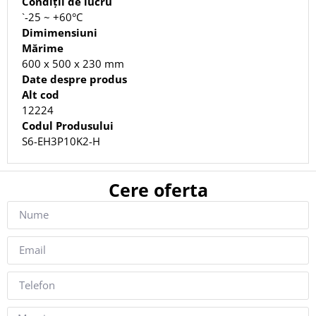
Condiții de lucru
`-25 ~ +60°C
Dimimensiuni
Mărime
600 x 500 x 230 mm
Date despre produs
Alt cod
12224
Codul Produsului
S6-EH3P10K2-H
Cere oferta