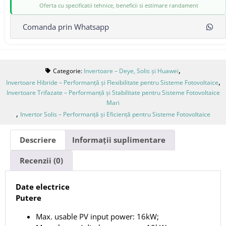
Oferta cu specificatii tehnice, beneficii si estimare randament
Comanda prin Whatsapp
,
Categorie:
Invertoare – Deye, Solis și Huawei
,
Invertoare Hibride – Performanță și Flexibilitate pentru Sisteme Fotovoltaice
Invertoare Trifazate – Performanță și Stabilitate pentru Sisteme Fotovoltaice
Mari
,
Invertor Solis – Performanță și Eficiență pentru Sisteme Fotovoltaice
Descriere
Informații suplimentare
Recenzii (0)
Date electrice
Putere
Max. usable PV input power: 16kW;