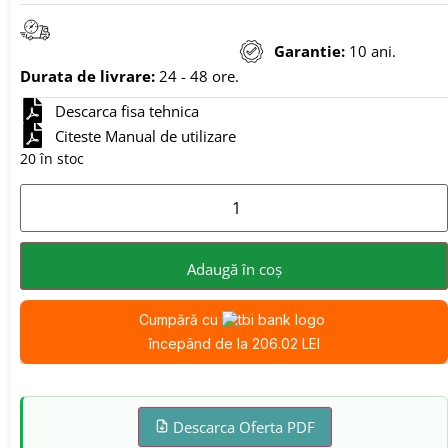
Garantie:
10 ani.
Durata de livrare:
24 - 48 ore.
Descarca fisa tehnica
Citeste Manual de utilizare
20 în stoc
Adaugă în coș
Cumpără cu
începând de la 206.02 LEI
Descarca Oferta PDF