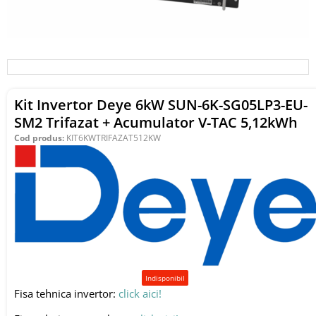
Kit Invertor Deye 6kW SUN-6K-SG05LP3-EU-
SM2 Trifazat + Acumulator V-TAC 5,12kWh
Cod produs:
KIT6KWTRIFAZAT512KW
Indisponibil
Fisa tehnica invertor:
click aici!