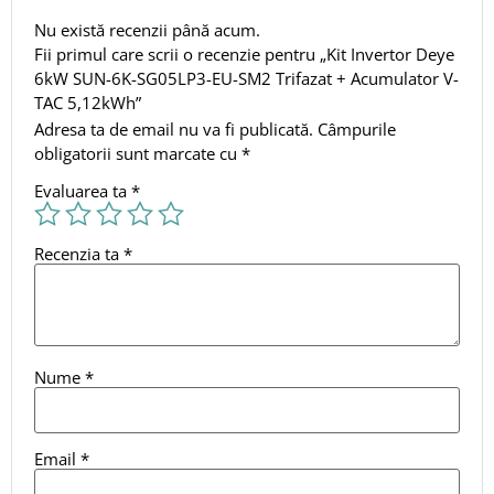
Nu există recenzii până acum.
Fii primul care scrii o recenzie pentru „Kit Invertor Deye
6kW SUN-6K-SG05LP3-EU-SM2 Trifazat + Acumulator V-
TAC 5,12kWh”
Adresa ta de email nu va fi publicată.
Câmpurile
obligatorii sunt marcate cu
*
Evaluarea ta
*
Recenzia ta
*
Nume
*
Email
*