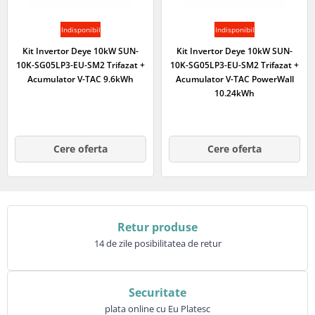
Indisponibil
Indisponibil
Kit Invertor Deye 10kW SUN-
Kit Invertor Deye 10kW SUN-
10K-SG05LP3-EU-SM2 Trifazat +
10K-SG05LP3-EU-SM2 Trifazat +
Acumulator V-TAC 9.6kWh
Acumulator V-TAC PowerWall
10.24kWh
Cere oferta
Cere oferta
Retur produse
14 de zile posibilitatea de retur
Securitate
plata online cu Eu Platesc