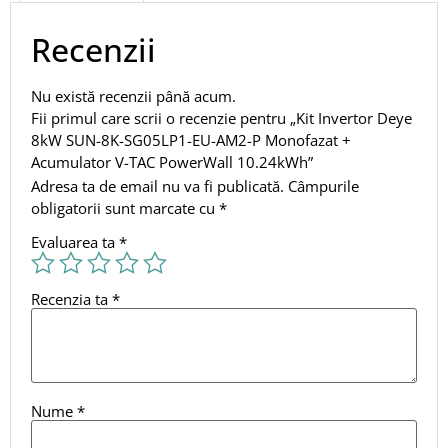
Recenzii
Nu există recenzii până acum.
Fii primul care scrii o recenzie pentru „Kit Invertor Deye
8kW SUN-8K-SG05LP1-EU-AM2-P Monofazat +
Acumulator V-TAC PowerWall 10.24kWh”
Adresa ta de email nu va fi publicată.
Câmpurile
obligatorii sunt marcate cu
*
Evaluarea ta
*
Recenzia ta
*
Nume
*