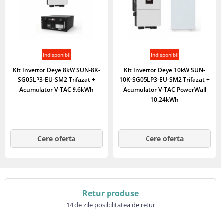
Indisponibil
Indisponibil
Kit Invertor Deye 8kW SUN-8K-
Kit Invertor Deye 10kW SUN-
SG05LP3-EU-SM2 Trifazat +
10K-SG05LP3-EU-SM2 Trifazat +
Acumulator V-TAC 9.6kWh
Acumulator V-TAC PowerWall
10.24kWh
Cere oferta
Cere oferta
Retur produse
14 de zile posibilitatea de retur