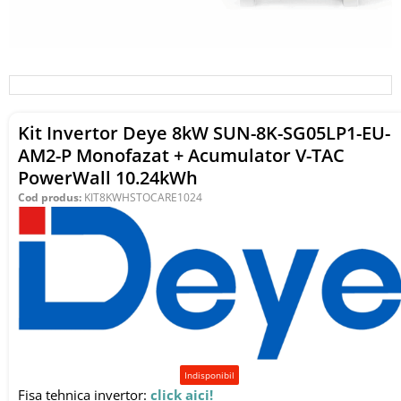
Kit Invertor Deye 8kW SUN-8K-SG05LP1-EU-
AM2-P Monofazat + Acumulator V-TAC
PowerWall 10.24kWh
Cod produs:
KIT8KWHSTOCARE1024
Indisponibil
Fisa tehnica invertor:
click aici!