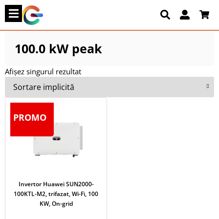
100.0 kW peak
Afișez singurul rezultat
PROMO
Invertor Huawei SUN2000-
100KTL-M2, trifazat, Wi-Fi, 100
KW, On-grid