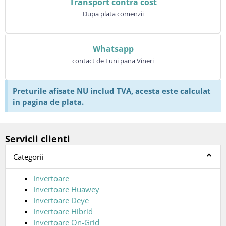
Transport contra cost
Dupa plata comenzii
Whatsapp
contact de Luni pana Vineri
Preturile afisate NU includ TVA, acesta este calculat
in pagina de plata.
Servicii clienti
Categorii
Invertoare
Invertoare Huawey
Invertoare Deye
Invertoare Hibrid
Invertoare On-Grid