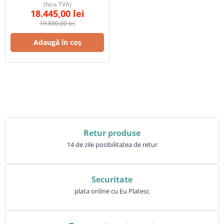
(fara TVA)
18.445,00
lei
19.800,00
lei
Adaugă în coș
Retur produse
14 de zile posibilitatea de retur
Securitate
plata online cu Eu Platesc