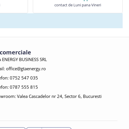
i
contact de Luni pana Vineri
 comerciale
 ENERGY BUSINESS SRL
il:
office@gtaenergy.ro
efon: 0752 547 035
efon: 0787 555 815
wroom: Valea Cascadelor nr 24, Sector 6, Bucuresti