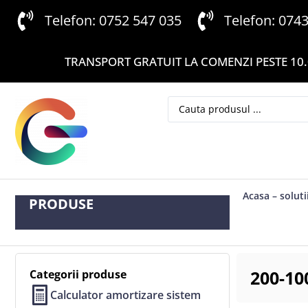
Telefon: 0752 547 035
Telefon: 074
TRANSPORT GRATUIT LA COMENZI PESTE 10.
Acasa – soluti
PRODUSE
200-10
Categorii produse
Calculator amortizare sistem