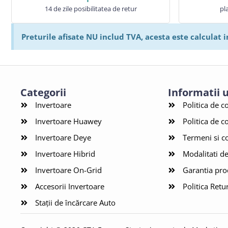
14 de zile posibilitatea de retur
pl
Preturile afisate NU includ TVA, acesta este calculat i
Categorii
Informatii u
Invertoare
Politica de c
Invertoare Huawey
Politica de c
Invertoare Deye
Termeni si co
Invertoare Hibrid
Modalitati de
Invertoare On-Grid
Garantia pro
Accesorii Invertoare
Politica Retu
Stații de încărcare Auto