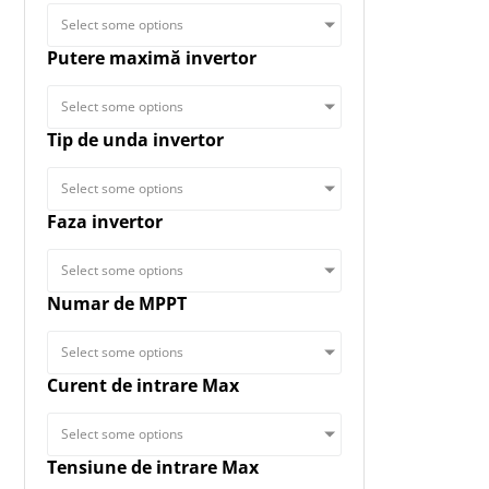
Select some options
Putere maximă invertor
Select some options
Tip de unda invertor
Select some options
Faza invertor
Select some options
Numar de MPPT
Select some options
Curent de intrare Max
Select some options
Tensiune de intrare Max