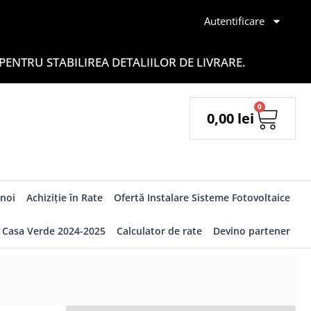
Autentificare
ENTRU STABILIREA DETALIILOR DE LIVRARE.
0
0,00
lei
noi
Achiziție în Rate
Ofertă Instalare Sisteme Fotovoltaice
Casa Verde 2024-2025
Calculator de rate
Devino partener