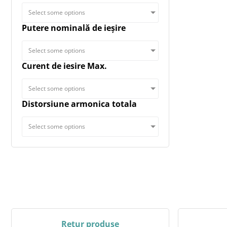
Select some options
Putere nominală de ieșire
Select some options
Curent de iesire Max.
Select some options
Distorsiune armonica totala
Select some options
Retur produse